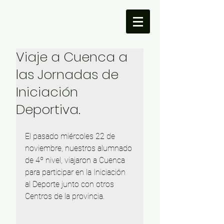
Viaje a Cuenca a
las Jornadas de
Iniciación
Deportiva.
El pasado miércoles 22 de 
noviembre, nuestros alumnado 
de 4º nivel, viajaron a Cuenca 
para participar en la Iniciación 
al Deporte junto con otros 
Centros de la provincia.