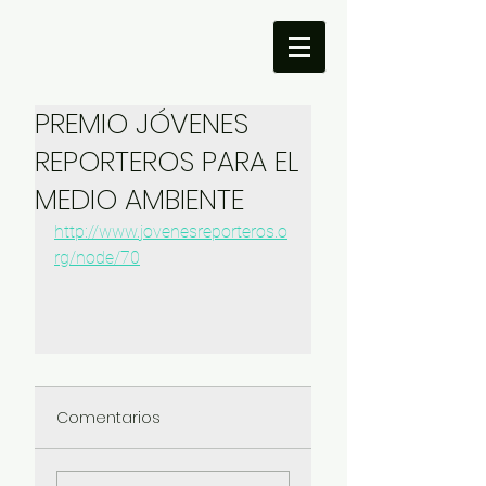
PREMIO JÓVENES
REPORTEROS PARA EL
MEDIO AMBIENTE
http://www.jovenesreporteros.o
rg/node/70
Comentarios