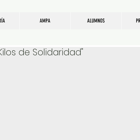
RÍA
AMPA
ALUMNOS
P
"Kilos de Solidaridad"