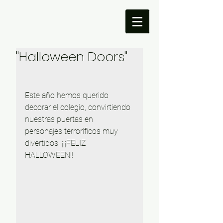
"Halloween Doors"
Este año hemos querido 
decorar el colegio, convirtiendo 
nuestras puertas en 
personajes terroríficos muy 
divertidos. ¡¡¡FELIZ 
HALLOWEEN!!