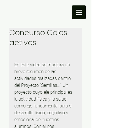
Concurso Coles
activos
En este vídeo se muestra un 
breve resumen de las 
actividades realizadas dentro 
del Proyecto "Semillas...". Un 
proyecto cuyo eje principal es 
la actividad física y la salud 
como eje fundamental para el 
desarrollo físico, cognitivo y 
emocional de nuestros 
alumnos. Con el nos 