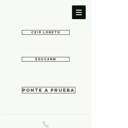
CEIP LORETO
EDUCARM
PONTE A PRUEBA