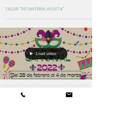
TALLER "ESTANTERÍA VIOLETA"
Load video
CARNAVAL 2022 "LA PATARRONA"
PLAN DIRECTOR