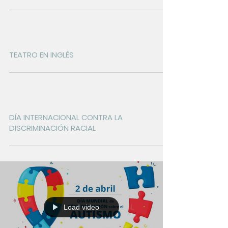
TEATRO EN INGLÉS
DÍA INTERNACIONAL CONTRA LA
DISCRIMINACIÓN RACIAL
Load video