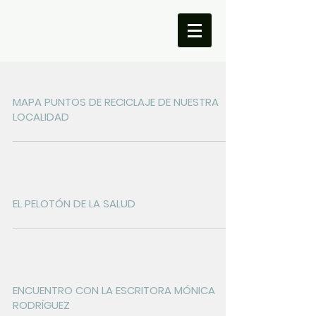
MAPA PUNTOS DE RECICLAJE DE NUESTRA
LOCALIDAD
EL PELOTÓN DE LA SALUD
ENCUENTRO CON LA ESCRITORA MÓNICA
RODRÍGUEZ